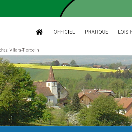
OFFICIEL
PRATIQUE
LOISI
z, Villars-Tiercelin