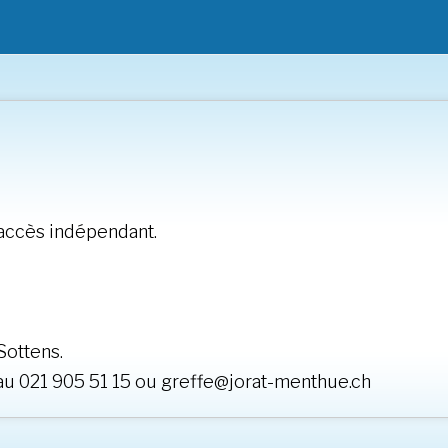
 accès indépendant.
Sottens.
u 021 905 51 15 ou greffe@jorat-menthue.ch