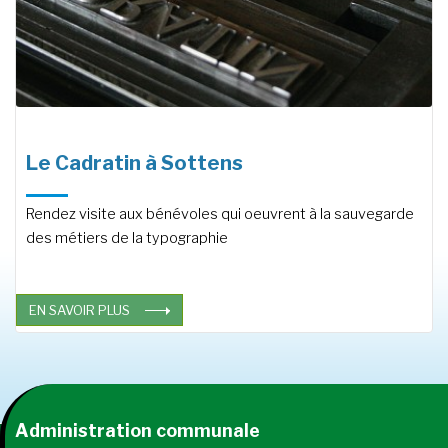
Le Cadratin à Sottens
Rendez visite aux bénévoles qui oeuvrent à la sauvegarde
des métiers de la typographie
EN SAVOIR PLUS
Administration communale