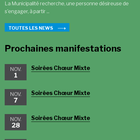
La Municipalité recherche, une personne désireuse de
s'engager, à partir ...
TOUTES LES NEWS
Prochaines manifestations
Soirées Chœur Mixte
NOV.
1
Soirées Chœur Mixte
NOV.
7
Soirées Chœur Mixte
NOV.
28