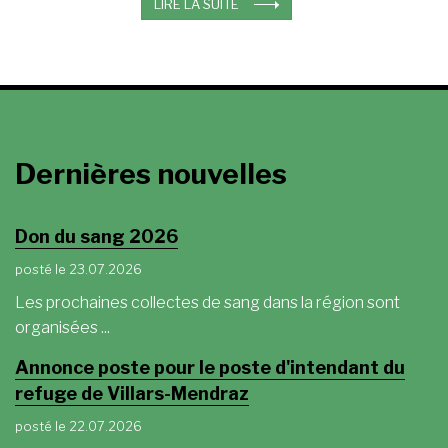
LIRE LA SUITE
Dernières nouvelles
Don du sang 2026
posté le 23.07.2026
Les prochaines collectes de sang dans la région sont
organisées ...
Annonce poste pour le poste d'intendant du
refuge de Villars-Mendraz
posté le 22.07.2026