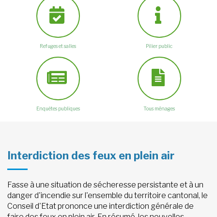
Refuges et salles
Pilier public
Enquêtes publiques
Tous ménages
Interdiction des feux en plein air
Fasse à une situation de sécheresse persistante et à un
danger d'incendie sur l'ensemble du territoire cantonal, le
Conseil d'Etat prononce une interdiction générale de
faire des feux en plein air. En résumé, les nouvelles