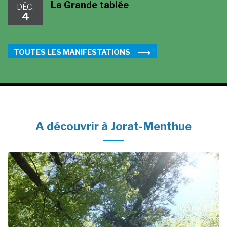
La Grande tablée
DÉC.
4
TOUTES LES MANIFESTATIONS
A découvrir à Jorat-Menthue