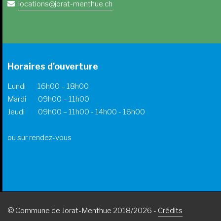
locations@jorat-menthue.ch
Horaires d'ouverture
Lundi 16h00 – 18h00
Mardi 09h00 – 11h00
Jeudi 09h00 – 11h00 - 14h00 - 16h00
ou sur rendez-vous
© Commune de Jorat-Menthue 2018/2026 -
Crédits