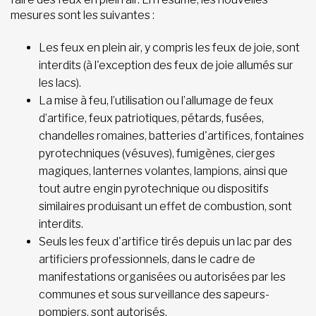
mesures sont les suivantes :
Les feux en plein air, y compris les feux de joie, sont
interdits (à l'exception des feux de joie allumés sur
les lacs).
La mise à feu, l’utilisation ou l’allumage de feux
d’artifice, feux patriotiques, pétards, fusées,
chandelles romaines, batteries d'artifices, fontaines
pyrotechniques (vésuves), fumigènes, cierges
magiques, lanternes volantes, lampions, ainsi que
tout autre engin pyrotechnique ou dispositifs
similaires produisant un effet de combustion, sont
interdits.
Seuls les feux d'artifice tirés depuis un lac par des
artificiers professionnels, dans le cadre de
manifestations organisées ou autorisées par les
communes et sous surveillance des sapeurs-
pompiers, sont autorisés.