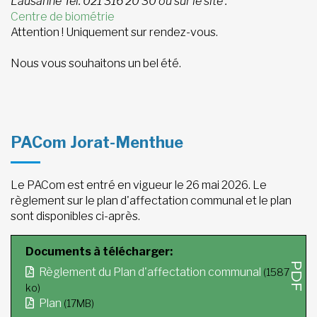
Lausanne Tél. 021 316 20 30 ou sur le site :
Centre de biométrie
Attention ! Uniquement sur rendez-vous.
Nous vous souhaitons un bel été.
PACom Jorat-Menthue
Le PACom est entré en vigueur le 26 mai 2026. Le
règlement sur le plan d'affectation communal et le plan
sont disponibles ci-après.
Documents à télécharger:
Règlement du Plan d'affectation communal
(1587
ko)
Plan
(17MB)