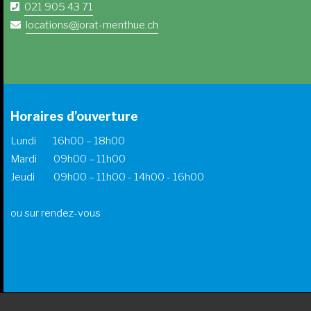
021 905 43 71
locations@jorat-menthue.ch
Horaires d'ouverture
Lundi 16h00 – 18h00
Mardi 09h00 – 11h00
Jeudi 09h00 – 11h00 - 14h00 - 16h00
ou sur rendez-vous