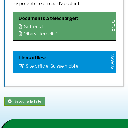
responsabilité en cas d'accident.
Documents à télécharger:
Sottens 1
Villars-Tiercelin 1
Liens utiles:
Site officiel Suisse mobile
Retour à la liste