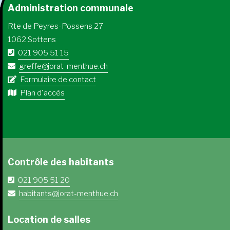
Administration communale
Rte de Peyres-Possens 27
1062 Sottens
021 905 51 15
greffe@jorat-menthue.ch
Formulaire de contact
Plan d'accès
Contrôle des habitants
021 905 51 20
habitants@jorat-menthue.ch
Location de salles