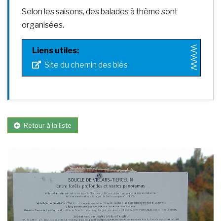
Selon les saisons, des balades à thème sont
organisées.
Liens utiles:
Site du chemin des blés
Retour à la liste