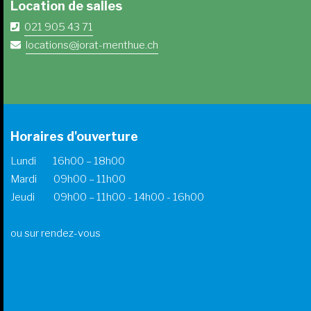
Location de salles
021 905 43 71
locations@jorat-menthue.ch
Horaires d'ouverture
Lundi 16h00 – 18h00
Mardi 09h00 – 11h00
Jeudi 09h00 – 11h00 - 14h00 - 16h00
ou sur rendez-vous