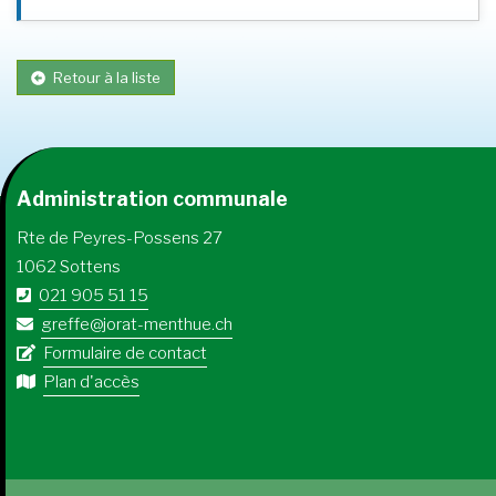
Retour à la liste
Administration communale
Rte de Peyres-Possens 27
1062 Sottens
021 905 51 15
greffe@jorat-menthue.ch
Formulaire de contact
Plan d'accès