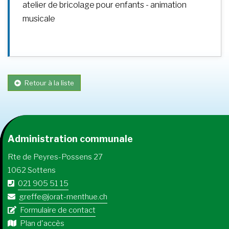
atelier de bricolage pour enfants - animation
musicale
Retour à la liste
Administration communale
Rte de Peyres-Possens 27
1062 Sottens
021 905 51 15
greffe@jorat-menthue.ch
Formulaire de contact
Plan d'accès