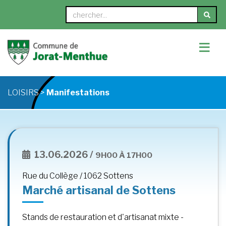
≡
LOISIRS >
Manifestations
13.06.2026 /
9H00 À 17H00
Rue du Collège / 1062 Sottens
Marché artisanal de Sottens
Stands de restauration et d'artisanat mixte -