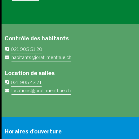
Contrôle des habitants
021 905 51 20
habitants@jorat-menthue.ch
Location de salles
021 905 43 71
locations@jorat-menthue.ch
Horaires d'ouverture