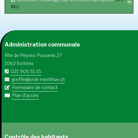
Mo)
Administration communale
Rte de Peyres-Possens 27
1062 Sottens
021 905 51 15
greffe@jorat-menthue.ch
Formulaire de contact
Plan d'accès
Contrôle des habitants