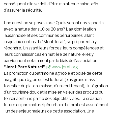
conséquent elle se doit d'être maintenue saine, afin
d'assurer la sécurité.
Une question se pose alors : Quels seront nos rapports
avec la nature dans 10 ou 20 ans? L'agglomération
lausannoise et ses communes périurbaines, allant
jusqu'aux confins du "Mont Jorat", se préparent à y
répondre. Unissant leurs forces, leurs compétences et
leurs connaissances en matière de nature, elles y
parviennent notamment par le biais de l'association
"Jorat Parc Naturel"
www.jorat.org
.
La promotion du patrimoine agricole et boisé de cette
magnifique région qu'est le Jorat (plus grand massif
forestier du plateau suisse, d'un seul tenant), l'intégration
d'un tourisme doux et la mise en valeur des produits du
terroir sont une partie des objectifs visés. La création
future du parc naturel périurbain du Jorat est assurément
l'un des enjeux majeurs de cette association. Une