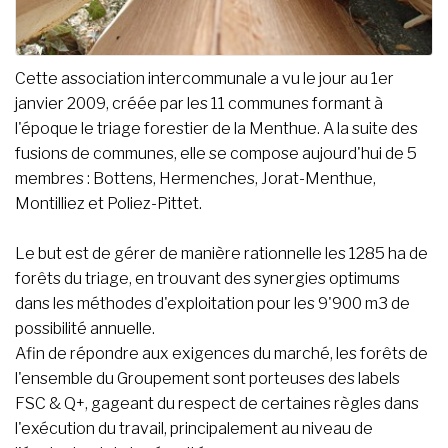
Cette association intercommunale a vu le jour au 1er
janvier 2009, créée par les 11 communes formant à
l'époque le triage forestier de la Menthue. A la suite des
fusions de communes, elle se compose aujourd'hui de 5
membres : Bottens, Hermenches, Jorat-Menthue,
Montilliez et Poliez-Pittet.
Le but est de gérer de manière rationnelle les 1285 ha de
forêts du triage, en trouvant des synergies optimums
dans les méthodes d'exploitation pour les 9'900 m3 de
possibilité annuelle.
Afin de répondre aux exigences du marché, les forêts de
l'ensemble du Groupement sont porteuses des labels
FSC & Q+, gageant du respect de certaines règles dans
l'exécution du travail, principalement au niveau de