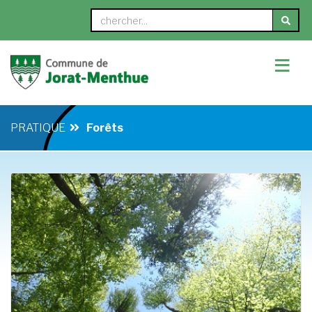
≡
PRATIQUE
Forêts