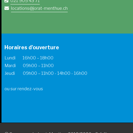
021 905 43 71
locations@jorat-menthue.ch
Horaires d'ouverture
Lundi 16h00 – 18h00
Mardi 09h00 – 11h00
Jeudi 09h00 – 11h00 - 14h00 - 16h00
ou sur rendez-vous