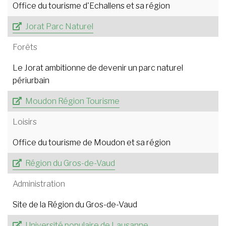
Office du tourisme d'Echallens et sa région
Jorat Parc Naturel
Forêts
Le Jorat ambitionne de devenir un parc naturel
périurbain
Moudon Région Tourisme
Loisirs
Office du tourisme de Moudon et sa région
Région du Gros-de-Vaud
Administration
Site de la Région du Gros-de-Vaud
Université populaire de Lausanne