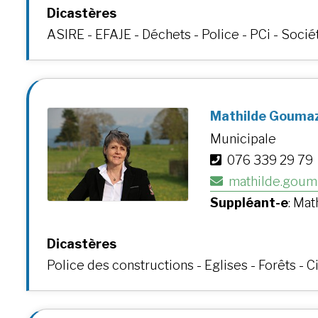
Dicastères
ASIRE - EFAJE - Déchets - Police - PCi - Socié
Mathilde Gouma
Municipale
076 339 29 79
mathilde.goum
Suppléant-e
: Ma
Dicastères
Police des constructions - Eglises - Forêts - C