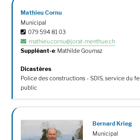
Mathieu Cornu
Municipal
079 594 81 03
mathieu.cornu@jorat-menthue.ch
Suppléant-e
: Mathilde Goumaz
Dicastères
Police des constructions - SDIS, service du f
public
Bernard Krieg
Municipal