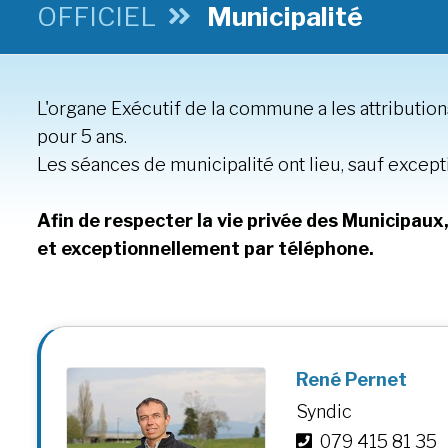
OFFICIEL
Municipalité
L'organe Exécutif de la commune a les attributions 
pour 5 ans.
Les séances de municipalité ont lieu, sauf excepti
Afin de respecter la vie privée des Municipaux
et exceptionnellement par téléphone.
René Pernet
Syndic
079 415 81 35