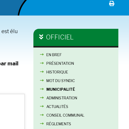
 est élu
OFFICIEL
EN BREF
par mail
PRÉSENTATION
HISTORIQUE
MOT DU SYNDIC
MUNICIPALITÉ
ADMINISTRATION
ACTUALITÉS
CONSEIL COMMUNAL
RÈGLEMENTS