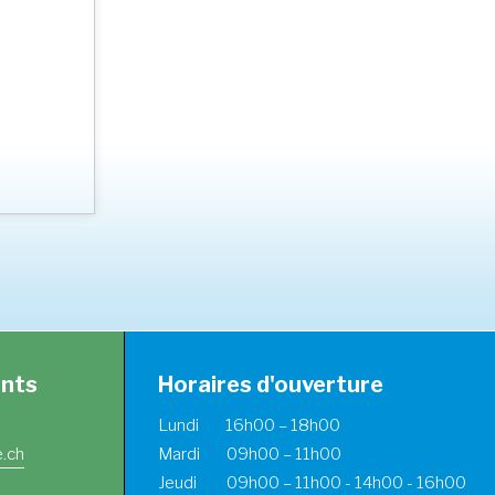
ants
Horaires d'ouverture
Lundi 16h00 – 18h00
.ch
Mardi 09h00 – 11h00
Jeudi 09h00 – 11h00 - 14h00 - 16h00